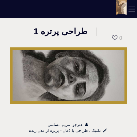
طراحی پرتره 1
0
هنرجو: مریم مسلمی
تکنیک : طراحی با ذغال - پرتره از مدل زنده