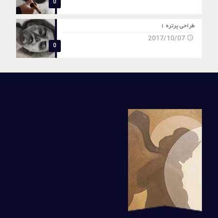
0
طراحی پرتره 1
2017/10/07
0