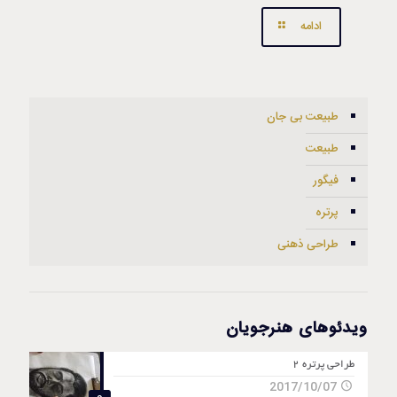
ادامه
طبیعت بی جان
طبیعت
فیگور
پرتره
طراحی ذهنی
ویدئوهای هنرجویان
طراحی پرتره 2
2017/10/07